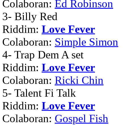
Colaboran:
Ed Robinson
3
- Billy Red
Riddim:
Love Fever
Colaboran:
Simple Simon
4
- Trap Dem A set
Riddim:
Love Fever
Colaboran:
Ricki Chin
5
- Talent Fi Talk
Riddim:
Love Fever
Colaboran:
Gospel Fish