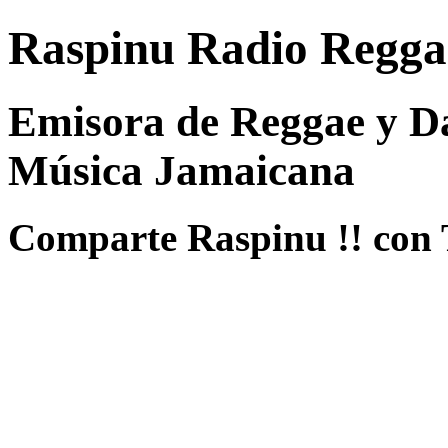
Raspinu Radio Regga
Emisora de Reggae y Da
Música Jamaicana
Comparte Raspinu !! con 