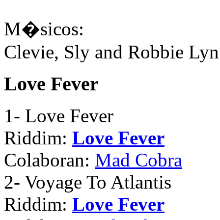
M�sicos:
Clevie, Sly and Robbie Lyn
Love Fever
1
- Love Fever
Riddim:
Love Fever
Colaboran:
Mad Cobra
2
- Voyage To Atlantis
Riddim:
Love Fever