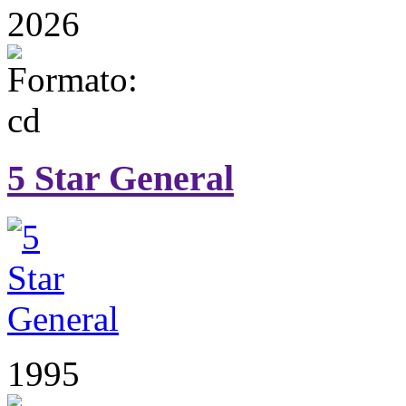
2026
5 Star General
1995