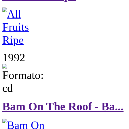
1992
Bam On The Roof - Ba...