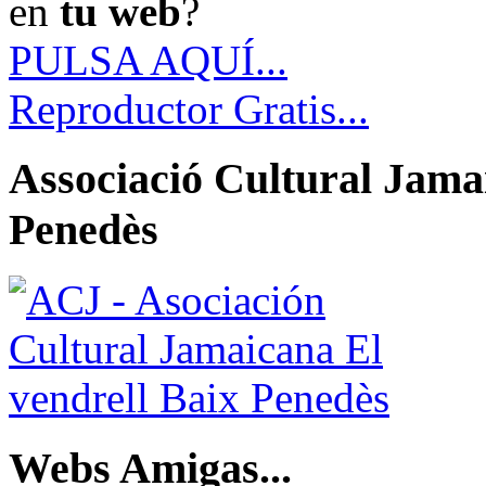
en
tu web
?
PULSA AQUÍ...
Reproductor Gratis...
Associació Cultural Jamai
Penedès
Webs Amigas...