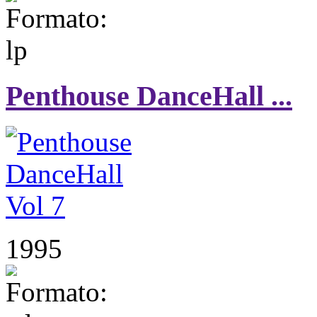
Penthouse DanceHall ...
1995