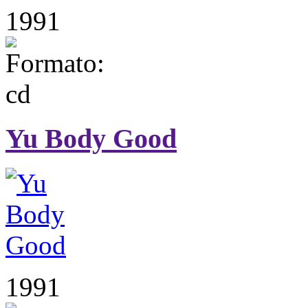
1991
Yu Body Good
1991