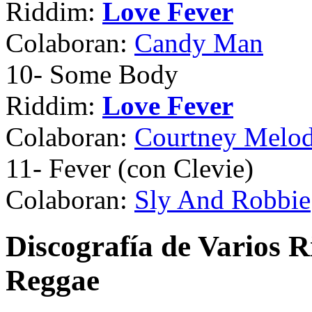
Riddim:
Love Fever
Colaboran:
Candy Man
10
- Some Body
Riddim:
Love Fever
Colaboran:
Courtney Melo
11
- Fever (con Clevie)
Colaboran:
Sly And Robbie
Discografía de Varios 
Reggae