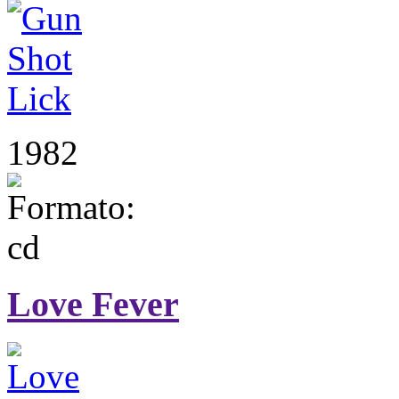
1982
Love Fever