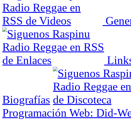
Gener
Link
Biografías
Programación Web: Did-W