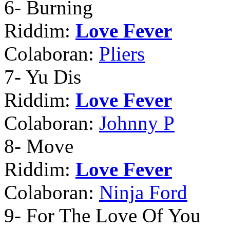
6
- Burning
Riddim:
Love Fever
Colaboran:
Pliers
7
- Yu Dis
Riddim:
Love Fever
Colaboran:
Johnny P
8
- Move
Riddim:
Love Fever
Colaboran:
Ninja Ford
9
- For The Love Of You