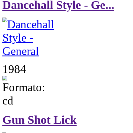
Dancehall Style - Ge...
1984
Gun Shot Lick