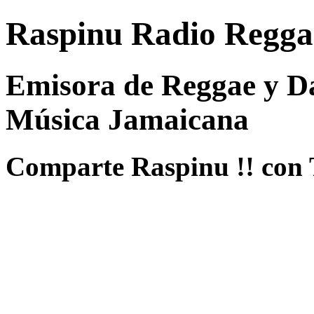
Raspinu Radio Regga
Emisora de Reggae y Da
Música Jamaicana
Comparte Raspinu !! con 