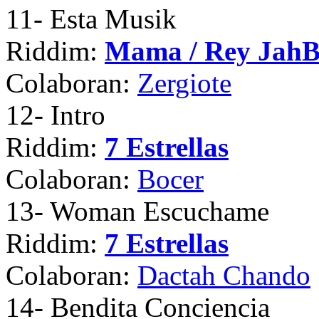
11
- Esta Musik
Riddim:
Mama / Rey Jah
Colaboran:
Zergiote
12
- Intro
Riddim:
7 Estrellas
Colaboran:
Bocer
13
- Woman Escuchame
Riddim:
7 Estrellas
Colaboran:
Dactah Chando
14
- Bendita Conciencia