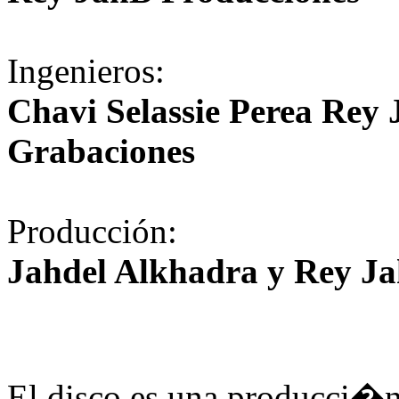
Ingenieros:
Chavi Selassie Perea Rey
Grabaciones
Producción:
Jahdel Alkhadra y Rey J
El disco es una producci�n