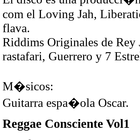
com el Loving Jah, Liberat
flava.
Riddims Originales de Rey
rastafari, Guerrero y 7 Estre
M�sicos:
Guitarra espa�ola Oscar.
Reggae Consciente Vol1