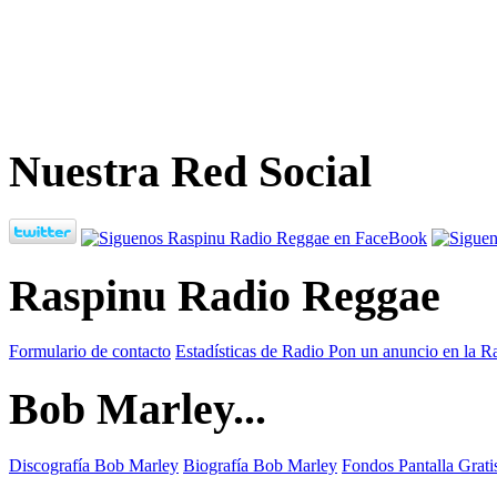
Nuestra Red Social
Raspinu Radio Reggae
Formulario de contacto
Estadísticas de Radio
Pon un anuncio en la R
Bob Marley...
Discografía Bob Marley
Biografía Bob Marley
Fondos Pantalla Grat