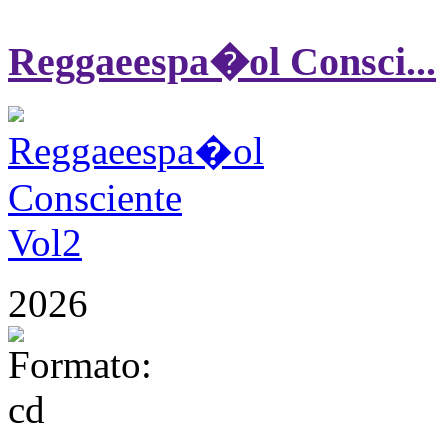
Reggaeespa�ol Consci...
2026