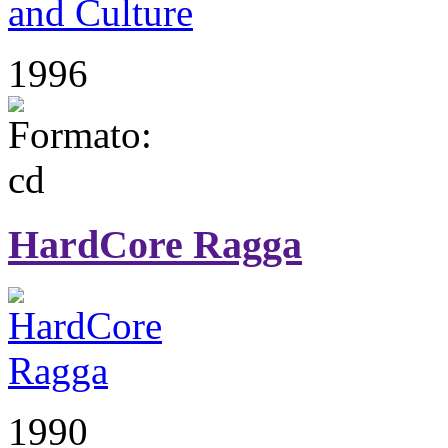
1996
HardCore Ragga
1990