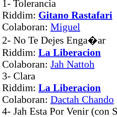
1
- Tolerancia
Riddim:
Gitano Rastafari
Colaboran:
Miguel
2
- No Te Dejes Enga�ar
Riddim:
La Liberacion
Colaboran:
Jah Nattoh
3
- Clara
Riddim:
La Liberacion
Colaboran:
Dactah Chando
4
- Jah Esta Por Venir (con 