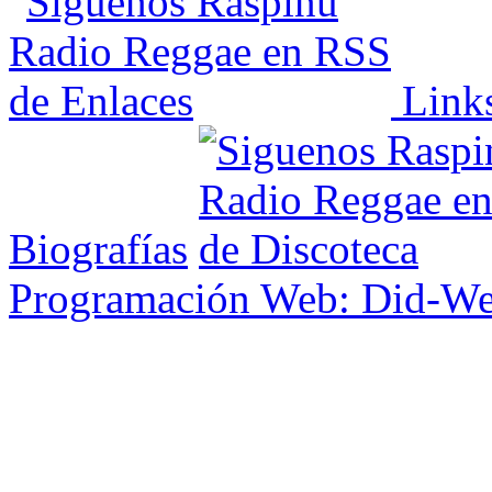
Link
Biografías
Programación Web: Did-W