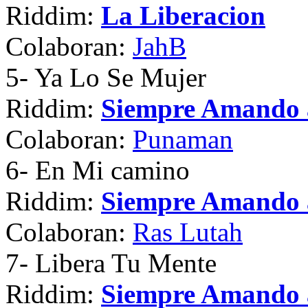
Riddim:
La Liberacion
Colaboran:
JahB
5
- Ya Lo Se Mujer
Riddim:
Siempre Amando 
Colaboran:
Punaman
6
- En Mi camino
Riddim:
Siempre Amando 
Colaboran:
Ras Lutah
7
- Libera Tu Mente
Riddim:
Siempre Amando 