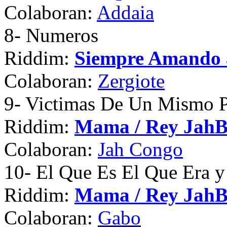
Colaboran:
Addaia
8
- Numeros
Riddim:
Siempre Amando 
Colaboran:
Zergiote
9
- Victimas De Un Mismo 
Riddim:
Mama / Rey Jah
Colaboran:
Jah Congo
10
- El Que Es El Que Era 
Riddim:
Mama / Rey Jah
Colaboran:
Gabo