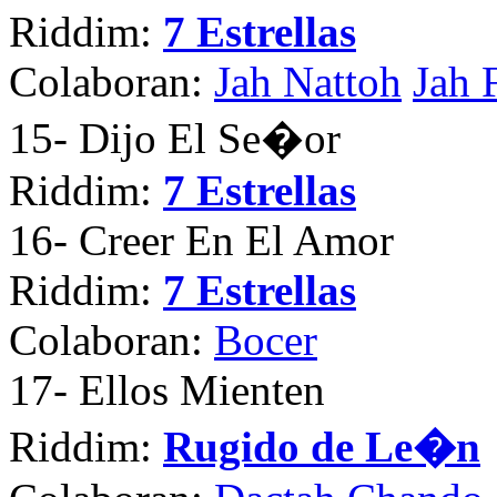
Riddim:
7 Estrellas
Colaboran:
Jah Nattoh
Jah 
15
- Dijo El Se�or
Riddim:
7 Estrellas
16
- Creer En El Amor
Riddim:
7 Estrellas
Colaboran:
Bocer
17
- Ellos Mienten
Riddim:
Rugido de Le�n