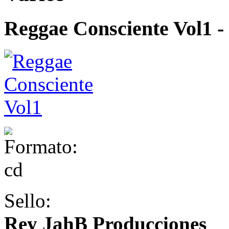
Reggae Consciente Vol1
-
Sello:
Rey JahB Producciones