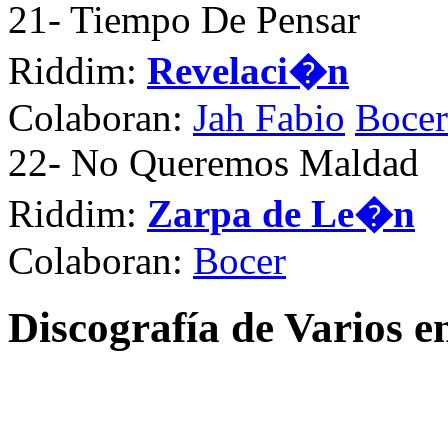
21
- Tiempo De Pensar
Riddim:
Revelaci�n
Colaboran:
Jah Fabio
Bocer
22
- No Queremos Maldad
Riddim:
Zarpa de Le�n
Colaboran:
Bocer
Discografía de Varios 