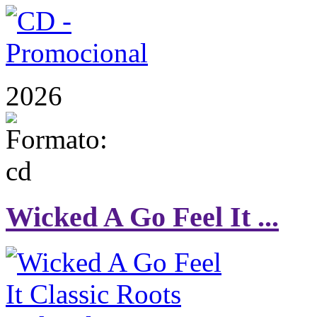
2026
Wicked A Go Feel It ...