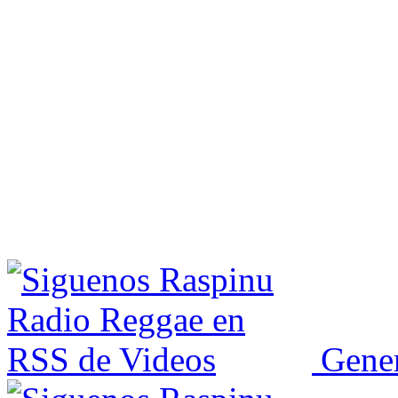
Gener