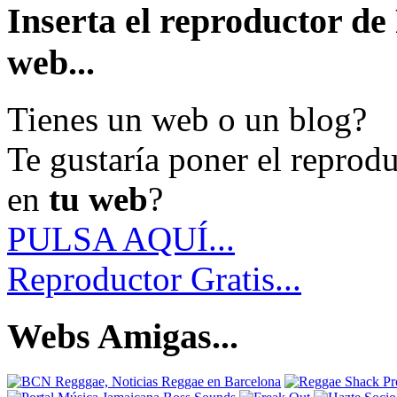
Inserta el reproductor d
web...
Tienes un web o un blog?
Te gustaría poner el reprod
en
tu web
?
PULSA AQUÍ...
Reproductor Gratis...
Webs Amigas...