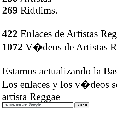
269
Riddims.
422
Enlaces de Artistas Reg
1072
V�deos de Artistas R
Estamos actualizando la Ba
Los enlaces y los v�deos se
artista Reggae