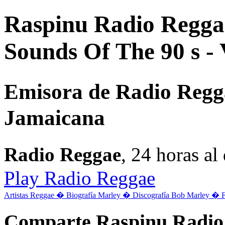
Raspinu Radio Reggae
Sounds Of The 90 s - 
Emisora de Radio Regg
Jamaicana
Radio Reggae
, 24 horas a
Play Radio Reggae
Artistas Reggae �
Biografía Marley �
Discografía Bob Marley �
Comparte Raspinu Radio