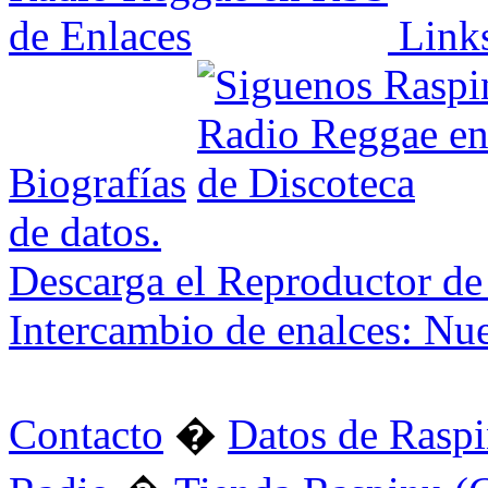
Link
Biografías
de datos.
Descarga el Reproductor de
Intercambio de enalces: Nu
Contacto
�
Datos de Rasp