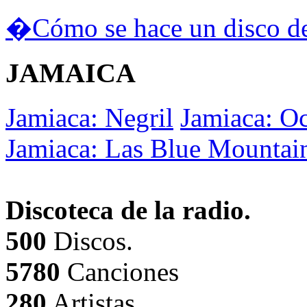
�Cómo se hace un disco de
JAMAICA
Jamiaca: Negril
Jamiaca: O
Jamiaca: Las Blue Mountai
Discoteca de la radio.
500
Discos.
5780
Canciones
280
Artistas