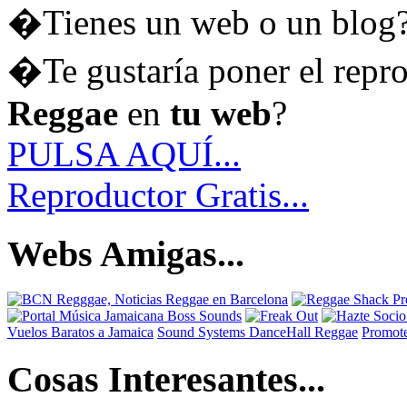
�Tienes un web o un blog
�Te gustaría poner el repr
Reggae
en
tu web
?
PULSA AQUÍ...
Reproductor Gratis...
Webs Amigas...
Vuelos Baratos a Jamaica
Sound Systems DanceHall Reggae
Promote
Cosas Interesantes...