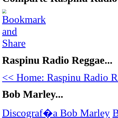
Raspinu Radio Reggae...
<< Home: Raspinu Radio R
Bob Marley...
Discograf�a Bob Marley
B