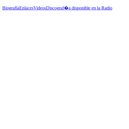
Biografía
Enlaces
Videos
Discograf�a disponible en la Radio