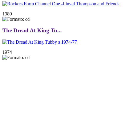
1980
The Dread At King Tu...
1974