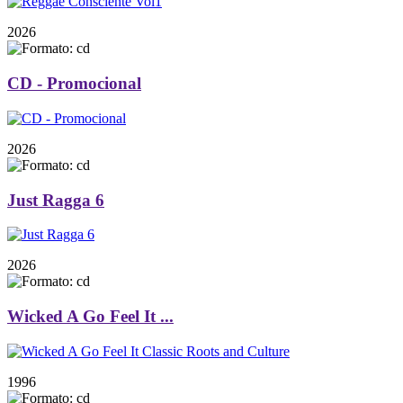
2026
CD - Promocional
2026
Just Ragga 6
2026
Wicked A Go Feel It ...
1996