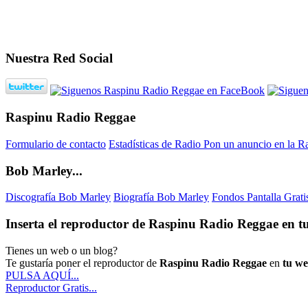
Nuestra Red Social
Raspinu Radio Reggae
Formulario de contacto
Estadísticas de Radio
Pon un anuncio en la R
Bob Marley...
Discografía Bob Marley
Biografía Bob Marley
Fondos Pantalla Grat
Inserta el reproductor de Raspinu Radio Reggae en tu
Tienes un web o un blog?
Te gustaría poner el reproductor de
Raspinu Radio Reggae
en
tu w
PULSA AQUÍ...
Reproductor Gratis...