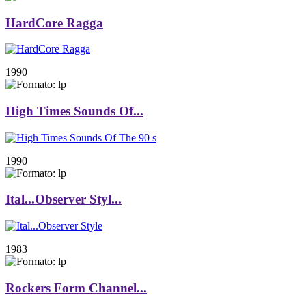
HardCore Ragga
1990
High Times Sounds Of...
1990
Ital...Observer Styl...
1983
Rockers Form Channel...