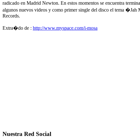
radicado en Madrid Newton. En estos momentos se encuentra terminand
algunos nuevos videos y como primer single del disco el tema �Jah
Records.
Extra�do de :
http://www.myspace.com/i-mosa
Nuestra Red Social