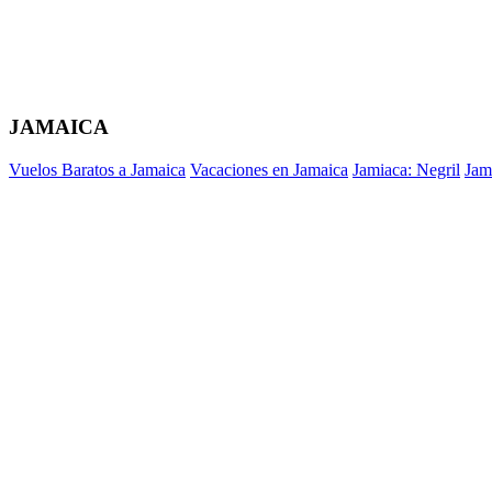
JAMAICA
Vuelos Baratos a Jamaica
Vacaciones en Jamaica
Jamiaca: Negril
Jam