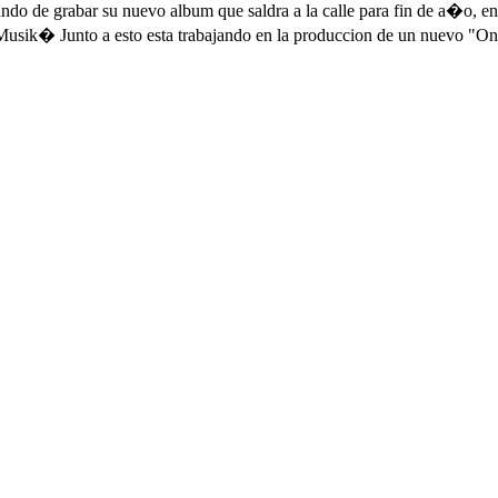
o de grabar su nuevo album que saldra a la calle para fin de a�o, en 
 Musik� Junto a esto esta trabajando en la produccion de un nuevo "