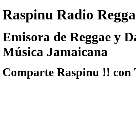
Raspinu Radio Regga
Emisora de Reggae y Da
Música Jamaicana
Comparte Raspinu !! con 