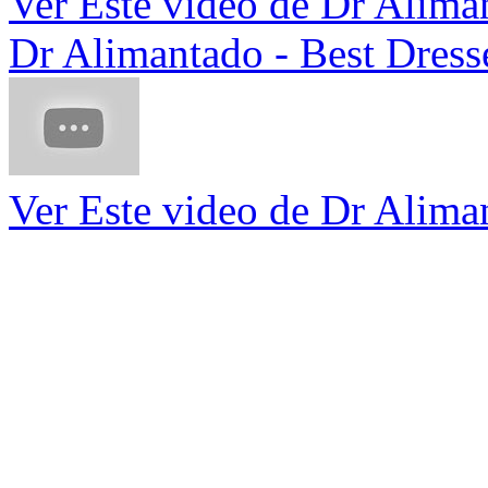
Ver Este video de Dr Alima
Dr Alimantado - Best Dres
Ver Este video de Dr Alima