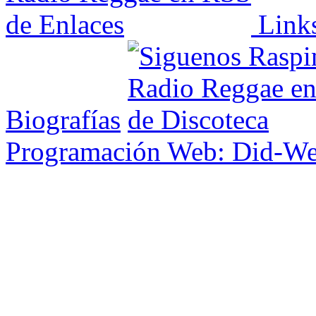
Link
Biografías
Programación Web: Did-W