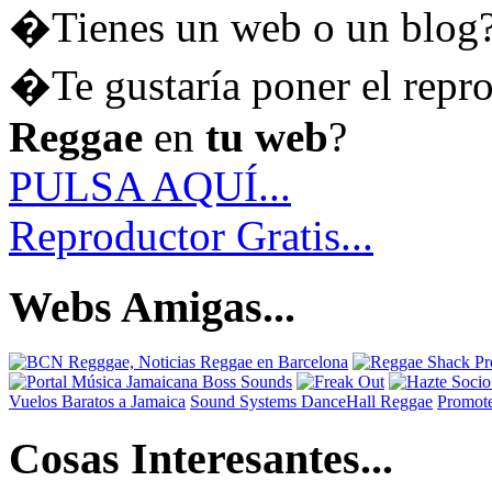
�Tienes un web o un blog
�Te gustaría poner el repr
Reggae
en
tu web
?
PULSA AQUÍ...
Reproductor Gratis...
Webs Amigas...
Vuelos Baratos a Jamaica
Sound Systems DanceHall Reggae
Promote
Cosas Interesantes...