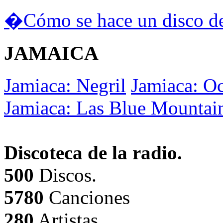
�Cómo se hace un disco de
JAMAICA
Jamiaca: Negril
Jamiaca: O
Jamiaca: Las Blue Mountai
Discoteca de la radio.
500
Discos.
5780
Canciones
280
Artistas