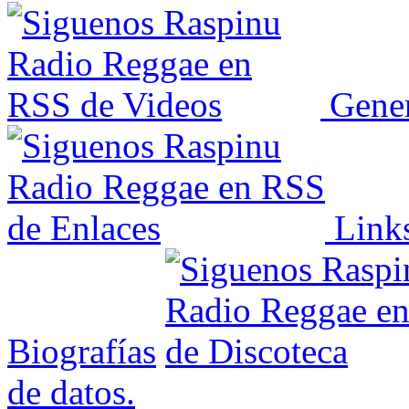
Gener
Link
Biografías
de datos.