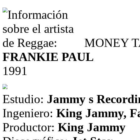
MONEY T
FRANKIE PAUL
1991
Estudio:
Jammy s Recordin
Ingeniero:
King Jammy, Fa
Productor:
King Jammy