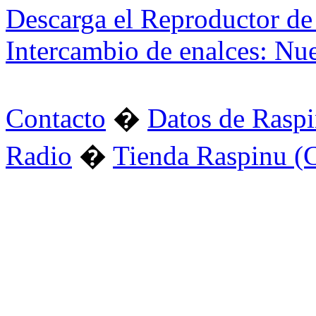
Descarga el Reproductor de
Intercambio de enalces: Nu
Contacto
�
Datos de Rasp
Radio
�
Tienda Raspinu (C