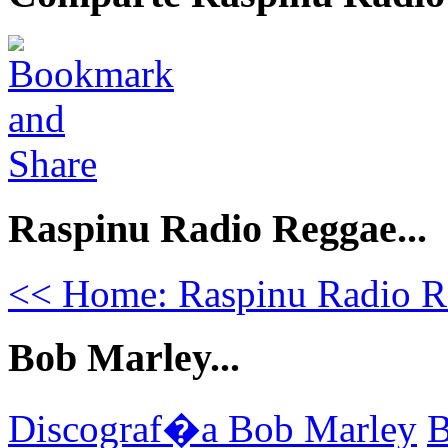
Raspinu Radio Reggae...
<< Home: Raspinu Radio R
Bob Marley...
Discograf�a Bob Marley
B