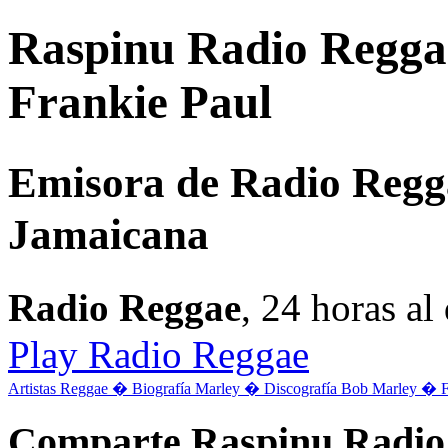
Raspinu Radio Reggae
Frankie Paul
Emisora de Radio Regg
Jamaicana
Radio Reggae
, 24 horas a
Play Radio Reggae
Artistas Reggae �
Biografía Marley �
Discografía Bob Marley �
Comparte Raspinu Radio