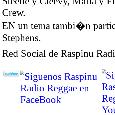
Steelie y Cleevy, Mafia y F
Crew.
EN un tema tambi�n partici
Stephens.
Red Social de Raspinu Radi