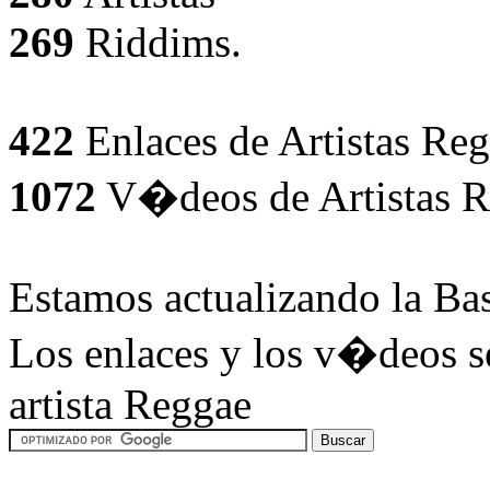
269
Riddims.
422
Enlaces de Artistas Reg
1072
V�deos de Artistas R
Estamos actualizando la Ba
Los enlaces y los v�deos se
artista Reggae