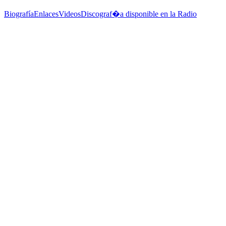
Biografía
Enlaces
Videos
Discograf�a disponible en la Radio