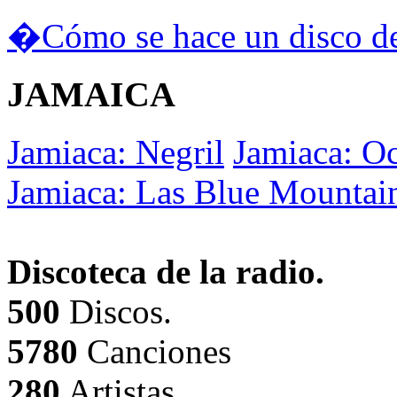
�Cómo se hace un disco de
JAMAICA
Jamiaca: Negril
Jamiaca: O
Jamiaca: Las Blue Mountai
Discoteca de la radio.
500
Discos.
5780
Canciones
280
Artistas