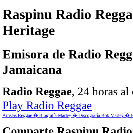
Raspinu Radio Regga
Heritage
Emisora de Radio Regg
Jamaicana
Radio Reggae
, 24 horas a
Play Radio Reggae
Artistas Reggae �
Biografía Marley �
Discografía Bob Marley �
Comparte Raspinu Radio