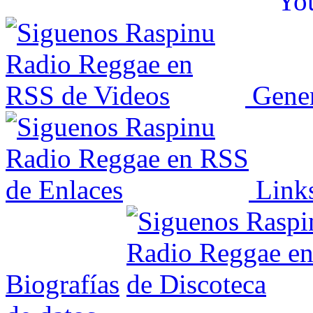
Gener
Link
Biografías