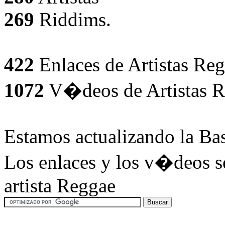
269
Riddims.
422
Enlaces de Artistas Reg
1072
V�deos de Artistas R
Estamos actualizando la Ba
Los enlaces y los v�deos se
artista Reggae