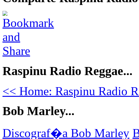
Raspinu Radio Reggae...
<< Home: Raspinu Radio R
Bob Marley...
Discograf�a Bob Marley
B