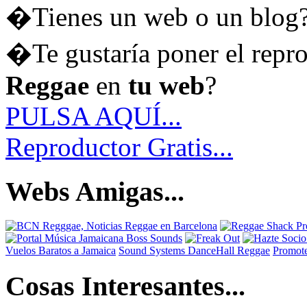
�Tienes un web o un blog
�Te gustaría poner el repr
Reggae
en
tu web
?
PULSA AQUÍ...
Reproductor Gratis...
Webs Amigas...
Vuelos Baratos a Jamaica
Sound Systems DanceHall Reggae
Promote
Cosas Interesantes...