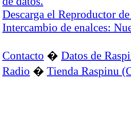
de datos.
Descarga el Reproductor de
Intercambio de enalces: Nu
Contacto
�
Datos de Rasp
Radio
�
Tienda Raspinu (C