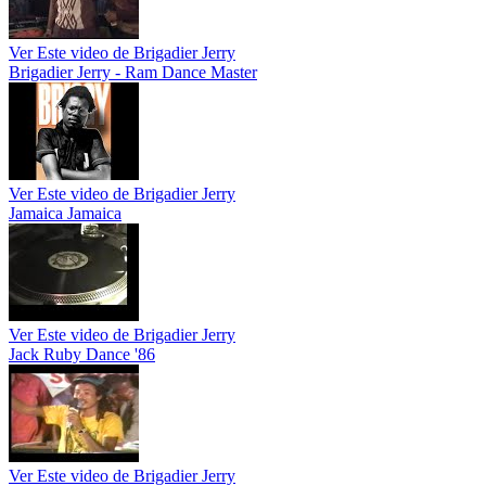
Ver Este video de Brigadier Jerry
Brigadier Jerry - Ram Dance Master
Ver Este video de Brigadier Jerry
Jamaica Jamaica
Ver Este video de Brigadier Jerry
Jack Ruby Dance '86
Ver Este video de Brigadier Jerry