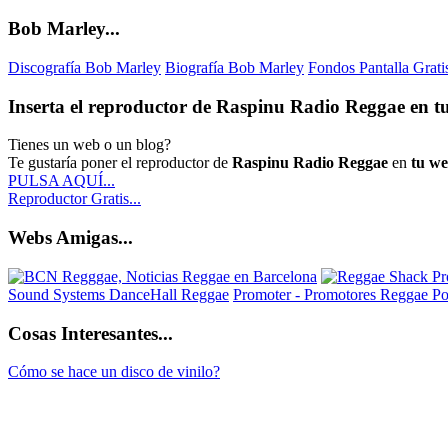
Bob Marley...
Discografía Bob Marley
Biografía Bob Marley
Fondos Pantalla Grat
Inserta el reproductor de Raspinu Radio Reggae en tu
Tienes un web o un blog?
Te gustaría poner el reproductor de
Raspinu Radio Reggae
en
tu w
PULSA AQUÍ...
Reproductor Gratis...
Webs Amigas...
Sound Systems DanceHall Reggae
Promoter - Promotores Reggae
Po
Cosas Interesantes...
Cómo se hace un disco de vinilo?