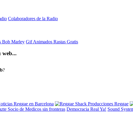
adio
Colaboradores de la Radio
is Bob Marley
Gif Animados Rastas Gratis
 web...
eb
?
Democracia Real Ya!
Sound Syste