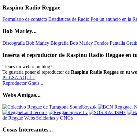
Raspinu Radio Reggae
Formulario de contacto
Estadísticas de Radio
Pon un anuncio en la R
Bob Marley...
Discografía Bob Marley
Biografía Bob Marley
Fondos Pantalla Grat
Inserta el reproductor de Raspinu Radio Reggae en tu
Tienes un web o un blog?
Te gustaría poner el reproductor de
Raspinu Radio Reggae
en
tu w
PULSA AQUÍ...
Reproductor Gratis...
Webs Amigas...
de Reggae
Webs Solidarias y ONGs
Cosas Interesantes...