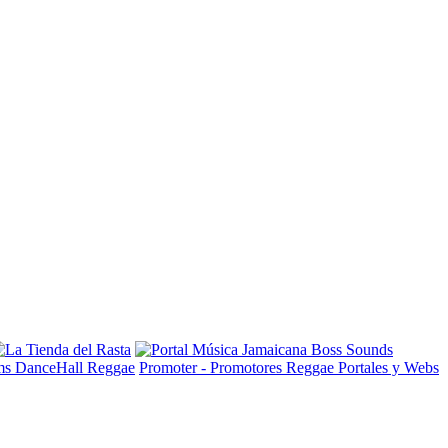
ms DanceHall Reggae
Promoter - Promotores Reggae
Portales y Webs