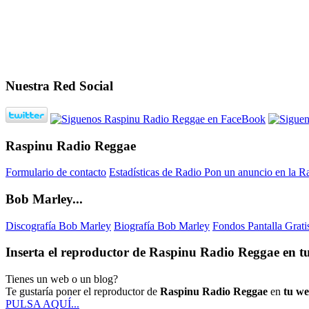
Nuestra Red Social
Raspinu Radio Reggae
Formulario de contacto
Estadísticas de Radio
Pon un anuncio en la R
Bob Marley...
Discografía Bob Marley
Biografía Bob Marley
Fondos Pantalla Grat
Inserta el reproductor de Raspinu Radio Reggae en tu
Tienes un web o un blog?
Te gustaría poner el reproductor de
Raspinu Radio Reggae
en
tu w
PULSA AQUÍ...