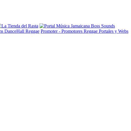
ms DanceHall Reggae
Promoter - Promotores Reggae
Portales y Webs