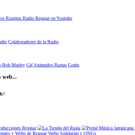
adio
Colaboradores de la Radio
is Bob Marley
Gif Animados Rastas Gratis
 web...
eb
?
rtales y Webs de Reggae
Webs Solidarias y ONGs