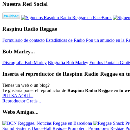
Nuestra Red Social
Raspinu Radio Reggae
Formulario de contacto
Estadísticas de Radio
Pon un anuncio en la R
Bob Marley...
Discografía Bob Marley
Biografía Bob Marley
Fondos Pantalla Grat
Inserta el reproductor de Raspinu Radio Reggae en tu
Tienes un web o un blog?
Te gustaría poner el reproductor de
Raspinu Radio Reggae
en
tu w
PULSA AQUÍ...
Reproductor Gratis...
Webs Amigas...
Sound Systems DanceHall Reggae
Promoter - Promotores Reggae
Po