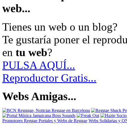
web...
Tienes un web o un blog?
Te gustaría poner el reprod
en
tu web
?
PULSA AQUÍ...
Reproductor Gratis...
Webs Amigas...
Promotores Reggae
Portales y Webs de Reggae
Webs Solidarias y 