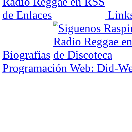
Link
Biografías
Programación Web: Did-W