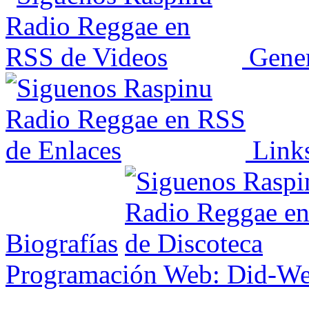
Gener
Link
Biografías
Programación Web: Did-W