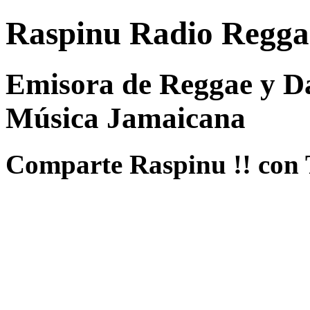
Raspinu Radio Regga
Emisora de Reggae y Da
Música Jamaicana
Comparte Raspinu !! con 