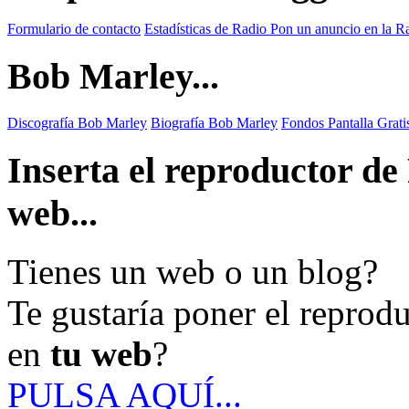
Formulario de contacto
Estadísticas de Radio
Pon un anuncio en la R
Bob Marley...
Discografía Bob Marley
Biografía Bob Marley
Fondos Pantalla Grat
Inserta el reproductor d
web...
Tienes un web o un blog?
Te gustaría poner el reprod
en
tu web
?
PULSA AQUÍ...