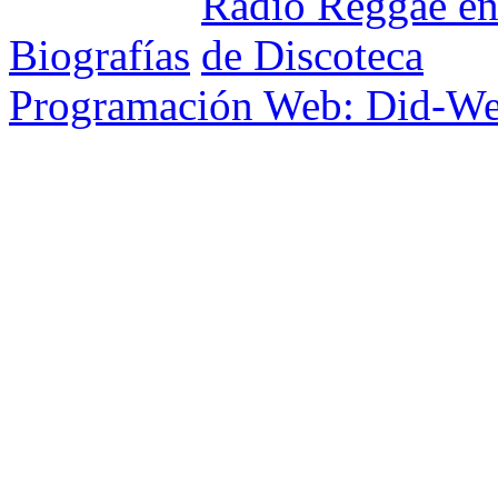
Biografías
Programación Web: Did-W