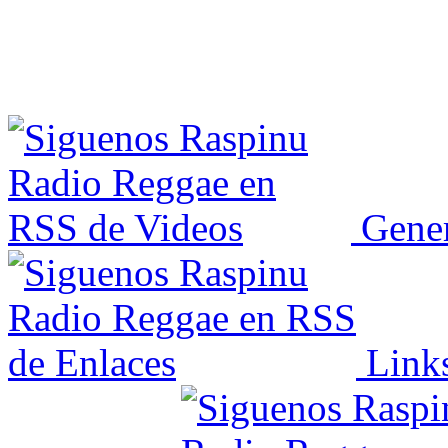
Gener
Link