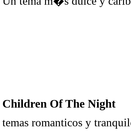
Un tema m�s dulce y cari
Children Of The Night
temas romanticos y tranqui