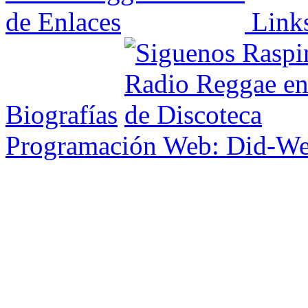
Link
Biografías
Programación Web: Did-W