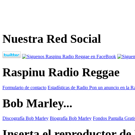
Nuestra Red Social
Raspinu Radio Reggae
Formulario de contacto
Estadísticas de Radio
Pon un anuncio en la R
Bob Marley...
Discografía Bob Marley
Biografía Bob Marley
Fondos Pantalla Grat
Inserta el reproductor d