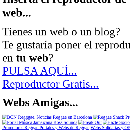
web...
Tienes un web o un blog?
Te gustaría poner el reprod
en
tu web
?
PULSA AQUÍ...
Reproductor Gratis...
Webs Amigas...
Promotores Reggae
Portales y Webs de Reggae
Webs Solidarias y 