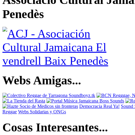
Penedès
Webs Amigas...
Democracia Real Ya!
Sound 
Reggae
Webs Solidarias y ONGs
Cosas Interesantes...