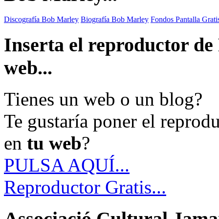
Discografía Bob Marley
Biografía Bob Marley
Fondos Pantalla Grat
Inserta el reproductor d
web...
Tienes un web o un blog?
Te gustaría poner el reprod
en
tu web
?
PULSA AQUÍ...
Reproductor Gratis...
Associació Cultural Jamai