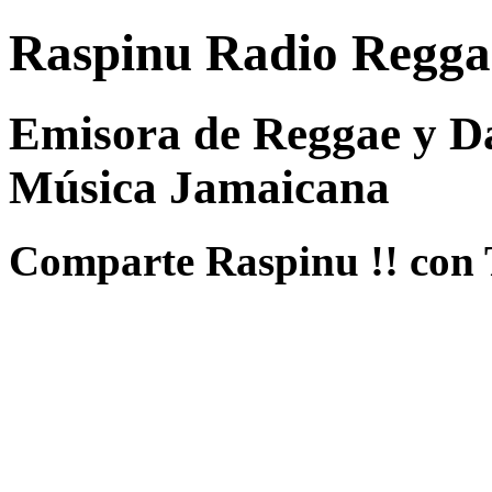
Raspinu Radio Regga
Emisora de Reggae y Da
Música Jamaicana
Comparte Raspinu !! con 