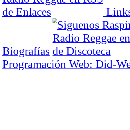
Link
Biografías
Programación Web: Did-W