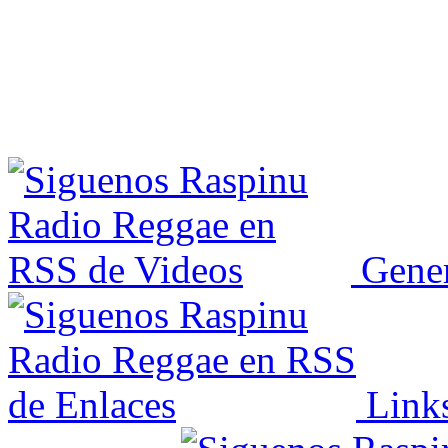
Gener
Link