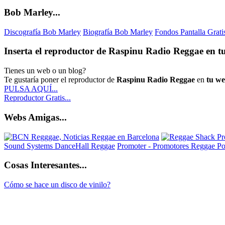
Bob Marley...
Discografía Bob Marley
Biografía Bob Marley
Fondos Pantalla Grat
Inserta el reproductor de Raspinu Radio Reggae en tu
Tienes un web o un blog?
Te gustaría poner el reproductor de
Raspinu Radio Reggae
en
tu w
PULSA AQUÍ...
Reproductor Gratis...
Webs Amigas...
Sound Systems DanceHall Reggae
Promoter - Promotores Reggae
Po
Cosas Interesantes...
Cómo se hace un disco de vinilo?