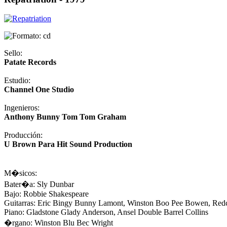
Sello:
Patate Records
Estudio:
Channel One Studio
Ingenieros:
Anthony Bunny Tom Tom Graham
Producción:
U Brown Para Hit Sound Production
M�sicos:
Bater�a: Sly Dunbar
Bajo: Robbie Shakespeare
Guitarras: Eric Bingy Bunny Lamont, Winston Boo Pee Bowen, Redc
Piano: Gladstone Glady Anderson, Ansel Double Barrel Collins
�rgano: Winston Blu Bec Wright