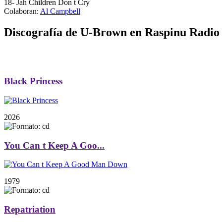
18
- Jah Children Don t Cry
Colaboran:
Al Campbell
Discografía de U-Brown en Raspinu Radio
Black Princess
2026
You Can t Keep A Goo...
1979
Repatriation