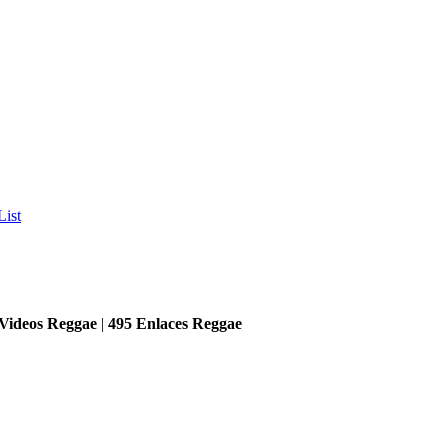
List
Videos Reggae
|
495
Enlaces Reggae