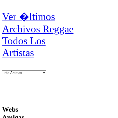
Ver �ltimos
Archivos Reggae
Todos Los
Artistas
Webs
Amigas