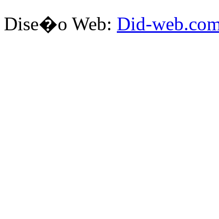
Dise�o Web:
Did-web.co