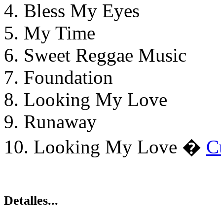
4. Bless My Eyes
5. My Time
6. Sweet Reggae Music
7. Foundation
8. Looking My Love
9. Runaway
10. Looking My Love �
C
Detalles...