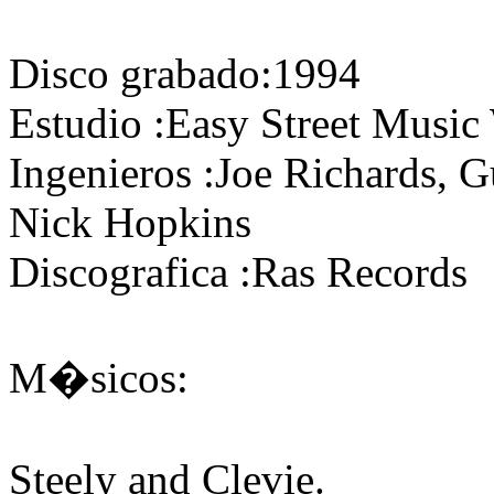
Disco grabado:
1994
Estudio :
Easy Street Music
Ingenieros :
Joe Richards, G
Nick Hopkins
Discografica :
Ras Records
M�sicos:
Steely and Clevie.