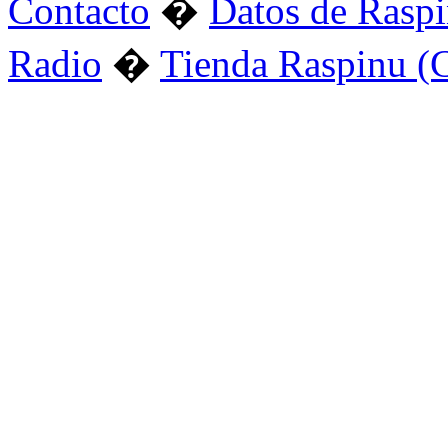
Contacto
�
Datos de Rasp
Radio
�
Tienda Raspinu (C