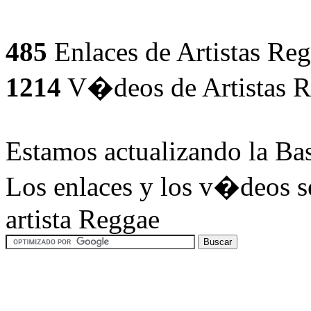
485
Enlaces de Artistas Reg
1214
V�deos de Artistas R
Estamos actualizando la Ba
Los enlaces y los v�deos se
artista Reggae