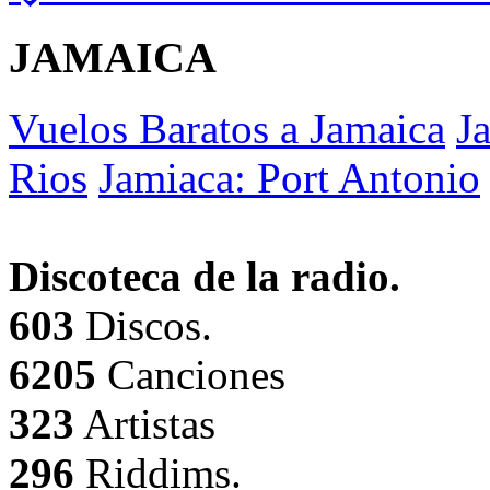
JAMAICA
Vuelos Baratos a Jamaica
J
Rios
Jamiaca: Port Antonio
Discoteca de la radio.
603
Discos.
6205
Canciones
323
Artistas
296
Riddims.