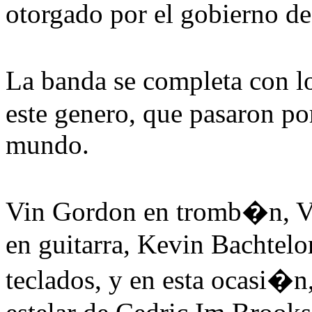
otorgado por el gobierno de
La banda se completa con 
este genero, que pasaron po
mundo.
Vin Gordon en tromb�n, Va
en guitarra, Kevin Bachtelo
teclados, y en esta ocasi�n,