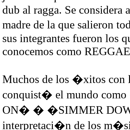
dub al ragga. Se considera 
madre de la que salieron to
sus integrantes fueron los 
conocemos como REGGAE
Muchos de los �xitos co
conquist� el mundo co
ON� � �SIMMER DOWN�,
interpretaci�n de los m�sic