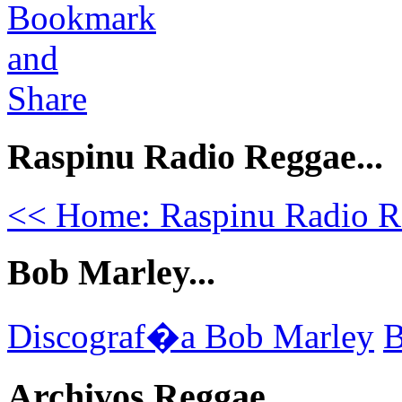
Raspinu Radio Reggae...
<< Home: Raspinu Radio R
Bob Marley...
Discograf�a Bob Marley
B
Archivos Reggae...