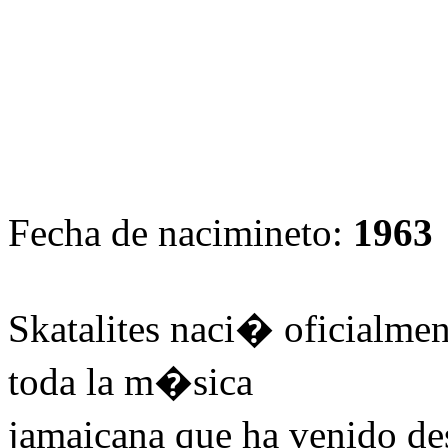
Fecha de nacimineto:
1963
Skatalites naci� oficialmen
toda la m�sica
jamaicana que ha venido des