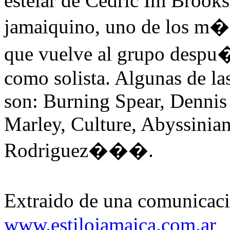
estelar de Cedric Im Brooks
jamaiquino, uno de los m�si
que vuelve al grupo despu
como solista. Algunas de la
son: Burning Spear, Dennis
Marley, Culture, Abyssinian
Rodriguez���.
Extraido de una comunica
www.estilojamaica.com.ar