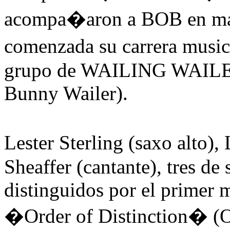
acompa�aron a BOB en mas
comenzada su carrera music
grupo de WAILING WAILER
Bunny Wailer).
Lester Sterling (saxo alto)
Sheaffer (cantante), tres de
distinguidos por el primer 
�Order of Distinction� (O