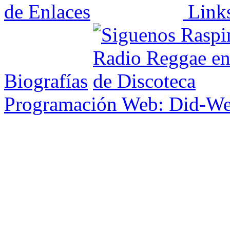
Link
Biografías
Programación Web: Did-W