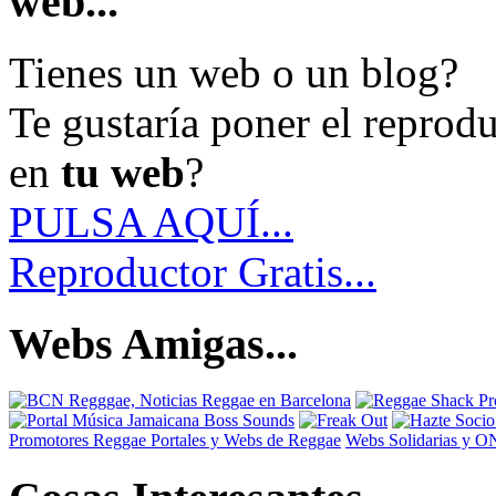
web...
Tienes un web o un blog?
Te gustaría poner el reprod
en
tu web
?
PULSA AQUÍ...
Reproductor Gratis...
Webs Amigas...
Promotores Reggae
Portales y Webs de Reggae
Webs Solidarias y 