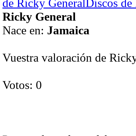
de Ricky General
Discos de 
Ricky General
Nace en:
Jamaica
Vuestra valoración de Rick
Votos: 0