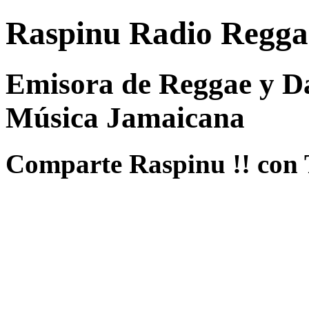
Raspinu Radio Regga
Emisora de Reggae y Da
Música Jamaicana
Comparte Raspinu !! con 