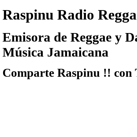
Raspinu Radio Regga
Emisora de Reggae y Da
Música Jamaicana
Comparte Raspinu !! con 