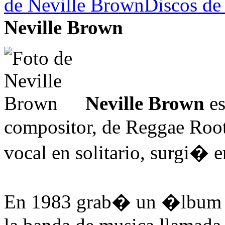
de Neville Brown
Discos de
Neville Brown
Neville Brown
es
compositor, de Reggae Roots
vocal en solitario, surgi� 
En 1983 grab� un �lbum co