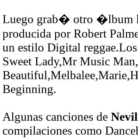
Luego grab� otro �lbum 
producida por Robert Palmer
un estilo Digital reggae.L
Sweet Lady,Mr Music Man,T
Beautiful,Melbalee,Marie,
Beginning.
Algunas canciones de
Nevi
compilaciones como Danceh