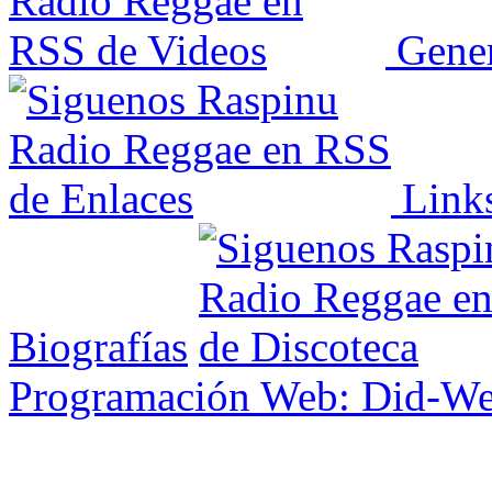
Gener
Link
Biografías
Programación Web: Did-W