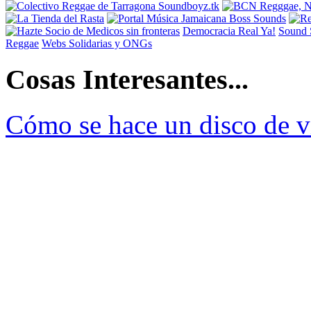
Democracia Real Ya!
Sound 
Reggae
Webs Solidarias y ONGs
Cosas Interesantes...
Cómo se hace un disco de v