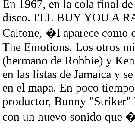
En 1967, en la cola final d
disco. I'LL BUY YOU A RA
Caltone, �l aparece como e
The Emotions. Los otros m
(hermano de Robbie) y Kenn
en las listas de Jamaica y
en el mapa. En poco tiemp
productor, Bunny "Striker"
con un nuevo sonido que 