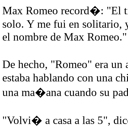
Max Romeo record�: "El ti
solo. Y me fui en solitario
el nombre de Max Romeo."
De hecho, "Romeo" era un
estaba hablando con una chic
una ma�ana cuando su padre
"Volvi� a casa a las 5", d