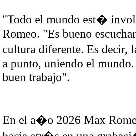
"Todo el mundo est� invol
Romeo. "Es bueno escuchar 
cultura diferente. Es decir
a punto, uniendo el mundo.
buen trabajo".
En el a�o 2026 Max Romeo
hacia atr�s en una grabaci