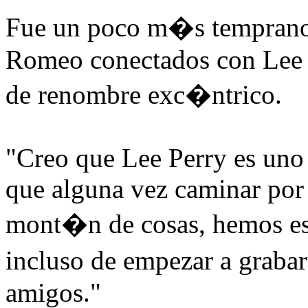
Fue un poco m�s temprano
Romeo conectados con Lee "
de renombre exc�ntrico.
"Creo que Lee Perry es uno
que alguna vez caminar por 
mont�n de cosas, hemos es
incluso de empezar a graba
amigos."