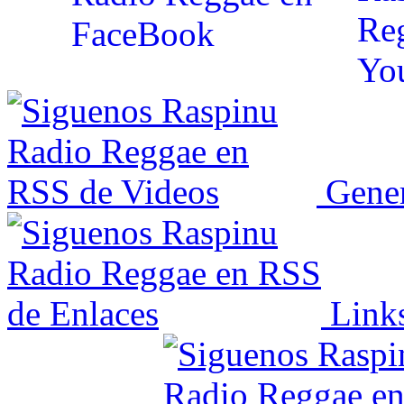
Gener
Link