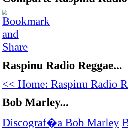
Raspinu Radio Reggae...
<< Home: Raspinu Radio R
Bob Marley...
Discograf�a Bob Marley
B