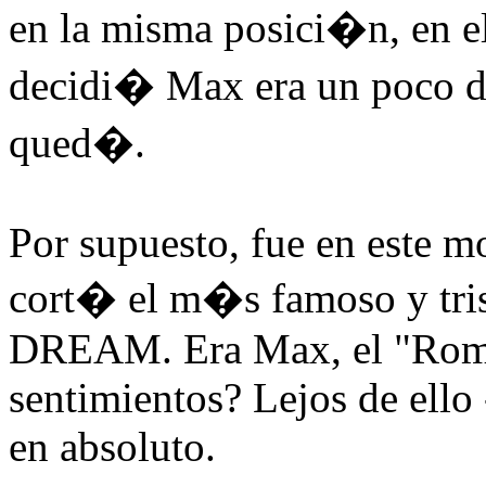
en la misma posici�n, en e
decidi� Max era un poco d
qued�.
Por supuesto, fue en este
cort� el m�s famoso y tr
DREAM. Era Max, el "Rome
sentimientos? Lejos de ello
en absoluto.