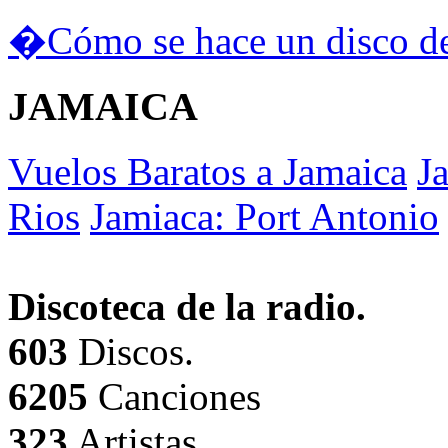
�Cómo se hace un disco de
JAMAICA
Vuelos Baratos a Jamaica
J
Rios
Jamiaca: Port Antonio
Discoteca de la radio.
603
Discos.
6205
Canciones
323
Artistas