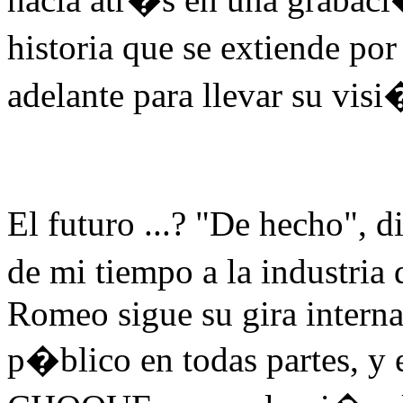
historia que se extiende po
adelante para llevar su visi
El futuro ...? "De hecho",
de mi tiempo a la industri
Romeo sigue su gira internac
p�blico en todas partes, 