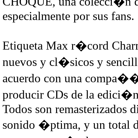
CHOQUE, una colecci�n de 
especialmente por sus fans.
Etiqueta Max r�cord Char
nuevos y cl�sicos y sencil
acuerdo con una compa��a
producir CDs de la edici�n
Todos son remasterizados di
sonido �ptima, y un total 