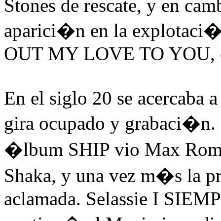
Stones de rescate, y en cam
aparici�n en la explota
OUT MY LOVE TO YOU, con
En el siglo 20 se acercaba 
gira ocupado y grabaci�
�lbum SHIP vio Max Romeo 
Shaka, y una vez m�s la p
aclamada. Selassie I SIEM