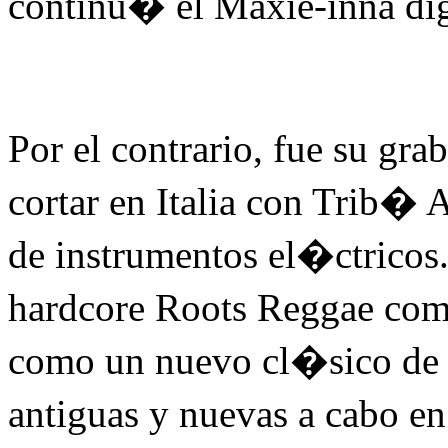
continu� el Maxie-inna digit
Por el contrario, fue su gr
cortar en Italia con Trib� 
de instrumentos el�ctricos
hardcore Roots Reggae com
como un nuevo cl�sico de
antiguas y nuevas a cabo e