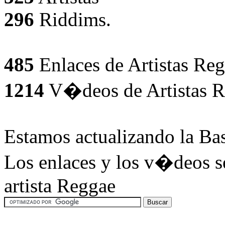
296
Riddims.
485
Enlaces de Artistas Reg
1214
V�deos de Artistas R
Estamos actualizando la Ba
Los enlaces y los v�deos se
artista Reggae