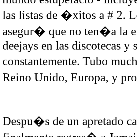
las listas de �xitos a # 2. 
asegur� que no ten�a la e
deejays en las discotecas y 
constantemente. Tubo muc
Reino Unido, Europa, y pro
Despu�s de un apretado ca