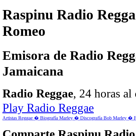
Raspinu Radio Reggae
Romeo
Emisora de Radio Regg
Jamaicana
Radio Reggae
, 24 horas a
Play Radio Reggae
Artistas Reggae �
Biografía Marley �
Discografía Bob Marley �
Comparte Raspinu Radio