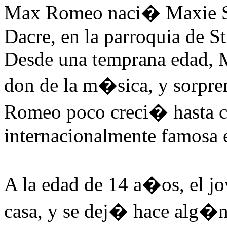
Max Romeo naci� Maxie Smi
Dacre, en la parroquia de St
Desde una temprana edad, 
don de la m�sica, y sorpr
Romeo poco creci� hasta co
internacionalmente famosa 
A la edad de 14 a�os, el 
casa, y se dej� hace alg�n