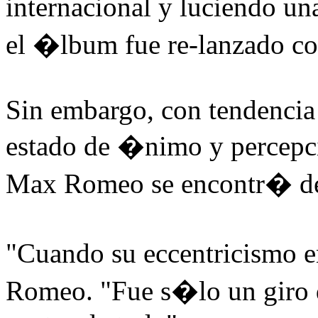
internacional y luciendo u
el �lbum fue re-lanzado c
Sin embargo, con tendencia
estado de �nimo y percepci
Max Romeo se encontr� de 
"Cuando su eccentricismo 
Romeo. "Fue s�lo un giro d