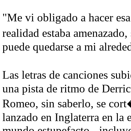
"Me vi obligado a hacer e
realidad estaba amenazado,
puede quedarse a mi alrede
Las letras de canciones sub
una pista de ritmo de Derri
Romeo, sin saberlo, se cor
lanzado en Inglaterra en la e
mundo estupefacto - incluy