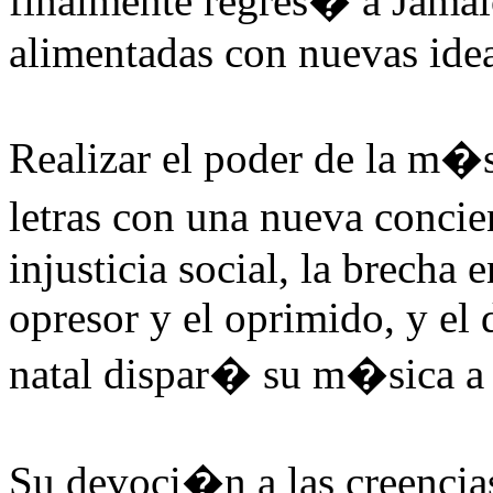
finalmente regres� a Jamai
alimentadas con nuevas idea
Realizar el poder de la m�
letras con una nueva concie
injusticia social, la brecha e
opresor y el oprimido, y el 
natal dispar� su m�sica a 
Su devoci�n a las creencias