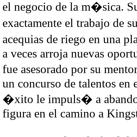
el negocio de la m�sica. Su
exactamente el trabajo de s
acequias de riego en una p
a veces arroja nuevas opor
fue asesorado por su mento
un concurso de talentos en e
�xito le impuls� a abando
figura en el camino a Kingst