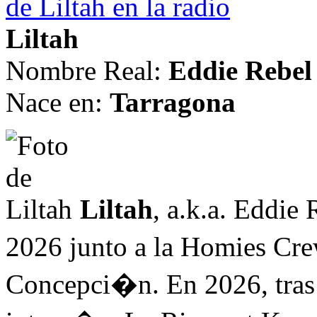
de Liltah en la radio
Liltah
Nombre Real:
Eddie Rebel
Nace en:
Tarragona
Liltah
, a.k.a. Eddi
2026 junto a la Homies Cr
Concepci�n. En 2026, tras 