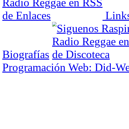
Link
Biografías
Programación Web: Did-W