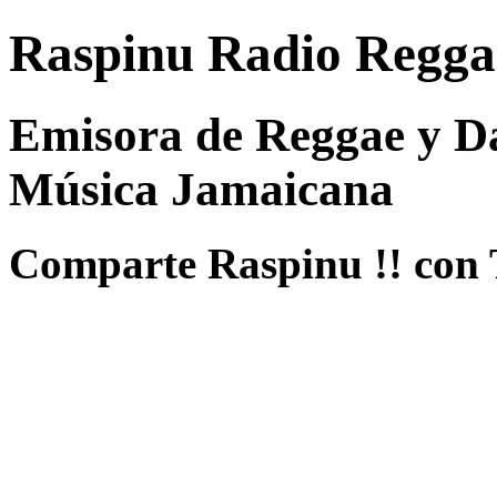
Raspinu Radio Regga
Emisora de Reggae y Da
Música Jamaicana
Comparte Raspinu !! con 