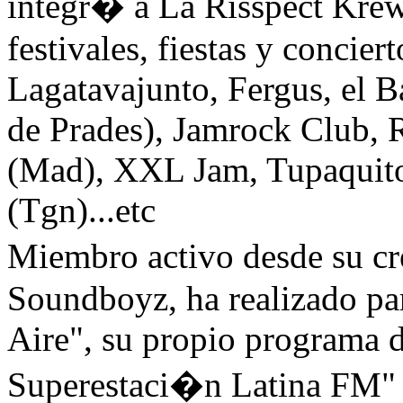
integr� a La Risspect Krew
festivales, fiestas y concie
Lagatavajunto, Fergus, el B
de Prades), Jamrock Club, 
(Mad), XXL Jam, Tupaquito
(Tgn)...etc
Miembro activo desde su c
Soundboyz, ha realizado pa
Aire", su propio programa d
Superestaci�n Latina FM" 