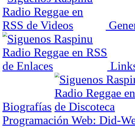
Gener
Link
Biografías
Programación Web: Did-W