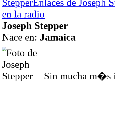
Stepper
Enlaces de Joseph S
en la radio
Joseph Stepper
Nace en:
Jamaica
Sin mucha m�s 