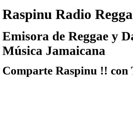
Raspinu Radio Regga
Emisora de Reggae y Da
Música Jamaicana
Comparte Raspinu !! con 