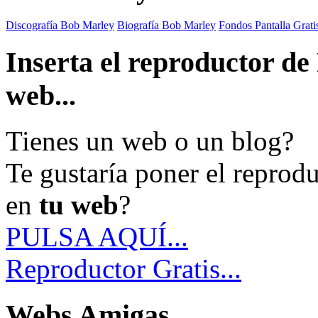
Discografía Bob Marley
Biografía Bob Marley
Fondos Pantalla Grat
Inserta el reproductor d
web...
Tienes un web o un blog?
Te gustaría poner el reprod
en
tu web
?
PULSA AQUÍ...
Reproductor Gratis...
Webs Amigas...