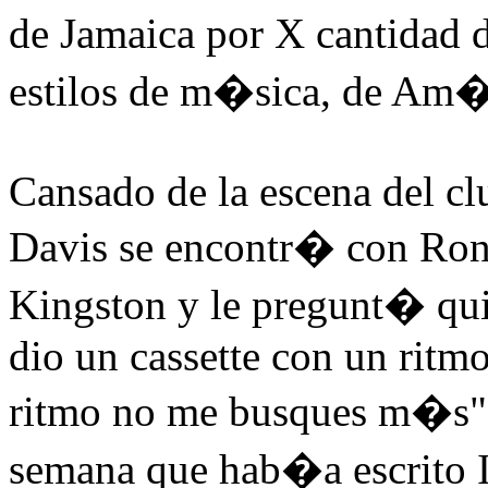
de Jamaica por X cantidad 
estilos de m�sica, de Am�
Cansado de la escena del cl
Davis se encontr� con Ronn
Kingston y le pregunt� qu
dio un cassette con un ritmo
ritmo no me busques m�s",
semana que hab�a escrito 