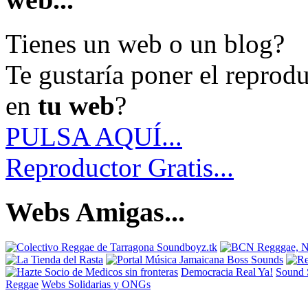
Tienes un web o un blog?
Te gustaría poner el reprod
en
tu web
?
PULSA AQUÍ...
Reproductor Gratis...
Webs Amigas...
Democracia Real Ya!
Sound 
Reggae
Webs Solidarias y ONGs