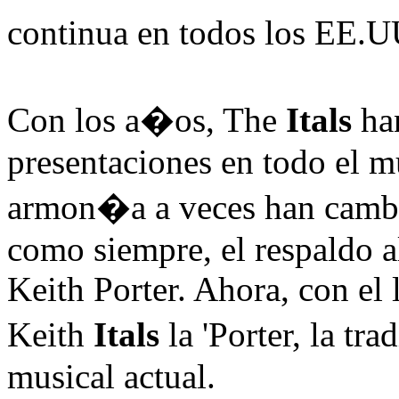
continua en todos los EE.
Con los a�os, The
Itals
han
presentaciones en todo el 
armon�a a veces han cambi
como siempre, el respaldo a
Keith Porter. Ahora, con el
Keith
Itals
la 'Porter, la tr
musical actual.