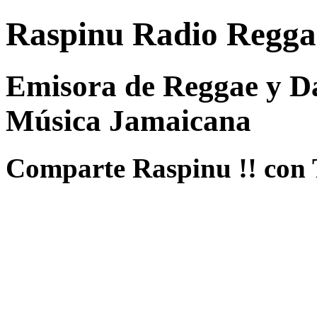
Raspinu Radio Regga
Emisora de Reggae y Da
Música Jamaicana
Comparte Raspinu !! con 