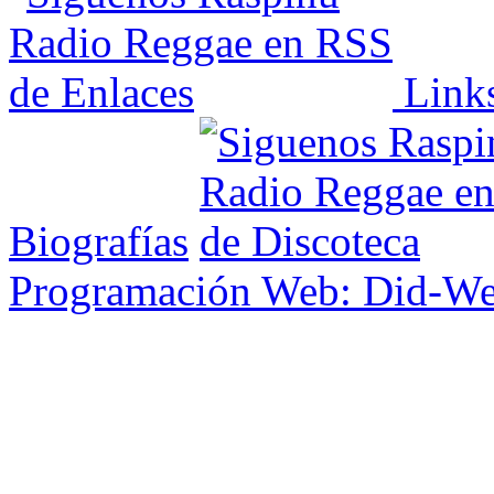
Link
Biografías
Programación Web: Did-W