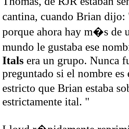
Thomas, de RJR estaban sent
cantina, cuando Brian dijo
porque ahora hay m�s de u
mundo le gustaba ese nombr
Itals
era un grupo. Nunca fu
preguntado si el nombre es e
estricto que Brian estaba 
estrictamente ital. "