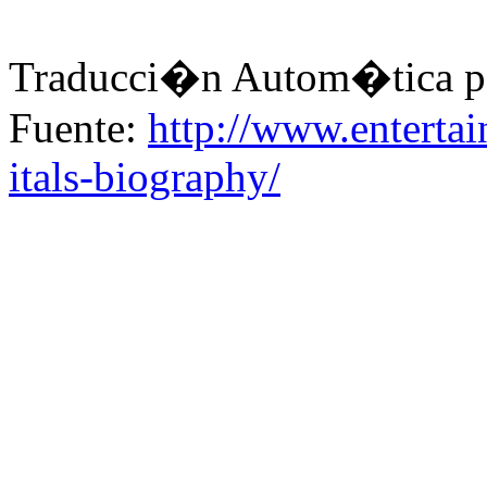
Traducci�n Autom�tica p
Fuente:
http://www.enterta
itals-biography/