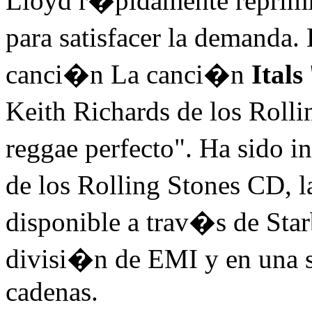
Lloyd r�pidamente reprimi
para satisfacer la demanda.
canci�n La canci�n
Itals
Keith Richards de los Roll
reggae perfecto". Ha sido in
de los Rolling Stones CD, 
disponible a trav�s de Sta
divisi�n de EMI y en una s
cadenas.