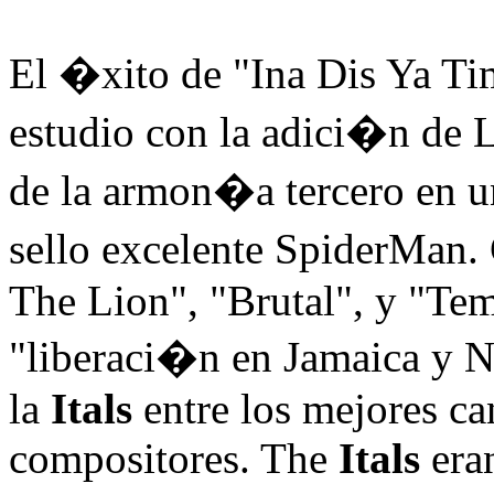
El �xito de "Ina Dis Ya Tim
estudio con la adici�n de L
de la armon�a tercero en un
sello excelente SpiderMa
The Lion", "Brutal", y "Tem
"liberaci�n en Jamaica y Nu
la
Itals
entre los mejores ca
compositores. The
Itals
eran