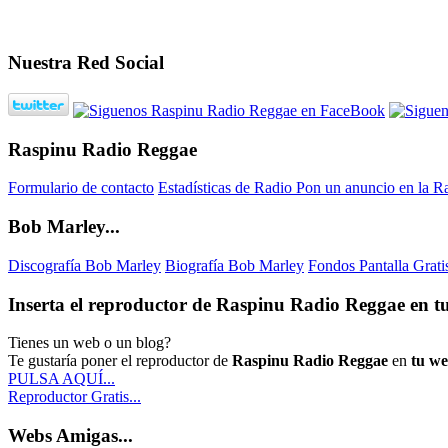
Nuestra Red Social
Raspinu Radio Reggae
Formulario de contacto
Estadísticas de Radio
Pon un anuncio en la R
Bob Marley...
Discografía Bob Marley
Biografía Bob Marley
Fondos Pantalla Grat
Inserta el reproductor de Raspinu Radio Reggae en tu
Tienes un web o un blog?
Te gustaría poner el reproductor de
Raspinu Radio Reggae
en
tu w
PULSA AQUÍ...
Reproductor Gratis...
Webs Amigas...