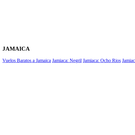
JAMAICA
Vuelos Baratos a Jamaica
Jamiaca: Negril
Jamiaca: Ocho Rios
Jamiac