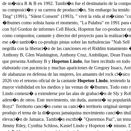
de m�sica R & B en 1992. Tambi�n fue el destinatario de la composi
su composici�n y su carrera de producci�n. Sin embargo ha tenido
Ting" (1991), "Silent Consent" (1993), " vivir la vida al m�ximo "c
�lbumes como solista hasta el momento, "La Palabra" en 1991 para el 
con Syl Gordon de informes Cell Block, Hopeton fue co-productor e
como compositor, cantante y director del proyecto para la realizac
ese a�o tambi�n co-produjo pistas sobre las turbulencias "Nah Sel
negrilla con la liberaci�n de las canciones en el Riddim tratamiento 
Anthony B, Glen Washington, Anthony Cruz, Ambilique, Dean Frazer y o
que presenta Anthony B y
Hopeton Lindo
, fue bien recibido en tod
elaborado con paciencia y muchas apariciones de Gregory Issacs, An
de alabanzas en defensa de las mujeres, los amantes del rock cl�sico
2026 vio el retorno oficial de la cantante
Hopeton Lindo
, teniendo l
mayor visibilidad en los medios y las ventas de �lbumes. Todo est
Lindo comenz� a extenderse por las alas de grabaci�n de Sly y Rob
adem�s de otros. Este movimiento, sin duda, aument� su popularid
Boyz" Territorio canci�n como su canci�n territorio original siemp
produjo el tema de la di�spora jamaiquina movimiento canci�n titul
elevaci�n de Jamaica. Tambi�n escribi� "Queremos Paz", un tema atr
Jimmy Riley, Cynthia Schloss, Kasief Lindo y Hopeton s� mismo. Des