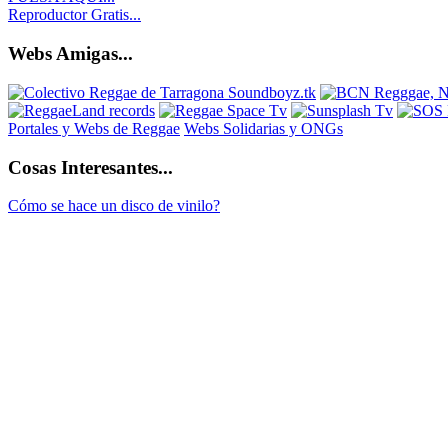
Reproductor Gratis...
Webs Amigas...
Portales y Webs de Reggae
Webs Solidarias y ONGs
Cosas Interesantes...
Cómo se hace un disco de vinilo?