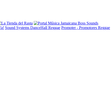
Ya!
Sound Systems DanceHall Reggae
Promoter - Promotores Reggae