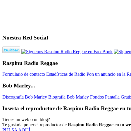
Nuestra Red Social
Raspinu Radio Reggae
Formulario de contacto
Estadísticas de Radio
Pon un anuncio en la R
Bob Marley...
Discografía Bob Marley
Biografía Bob Marley
Fondos Pantalla Grat
Inserta el reproductor de Raspinu Radio Reggae en tu
Tienes un web o un blog?
Te gustaría poner el reproductor de
Raspinu Radio Reggae
en
tu w
PULSA AQUÍ...