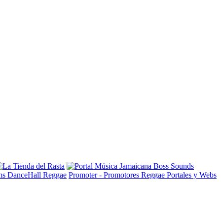
ms DanceHall Reggae
Promoter - Promotores Reggae
Portales y Webs