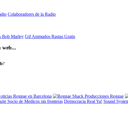
adio
Colaboradores de la Radio
is Bob Marley
Gif Animados Rastas Gratis
 web...
eb
?
Democracia Real Ya!
Sound Syste