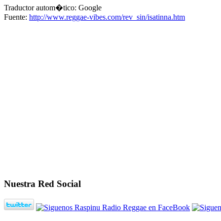
Traductor autom�tico: Google
Fuente:
http://www.reggae-vibes.com/rev_sin/isatinna.htm
Nuestra Red Social