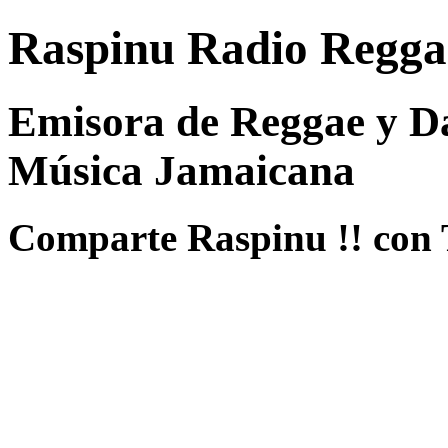
Raspinu Radio Regga
Emisora de Reggae y Da
Música Jamaicana
Comparte Raspinu !! con 