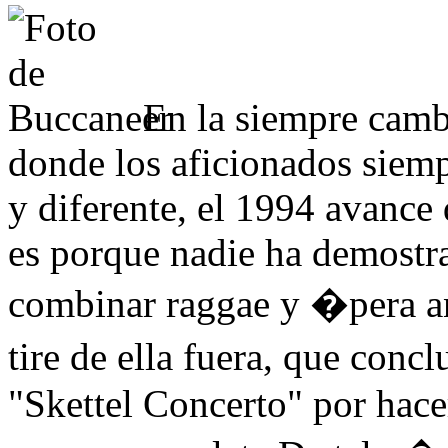
En la siempre camb
donde los aficionados siem
y diferente, el 1994 avance
es porque nadie ha demostra
combinar raggae y �pera a
tire de ella fuera, que co
"Skettel Concerto" por hacer