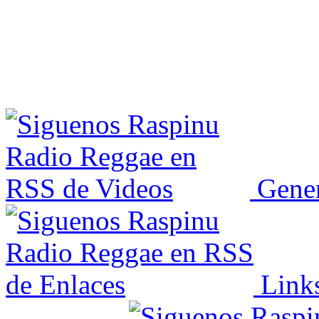
Gener
Link