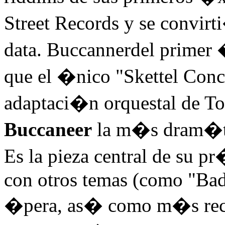
Street Records y se convirt
data. Buccannerdel primer
que el �nico "Skettel Conc
adaptaci�n orquestal de Tos
Buccaneer
la m�s dram�tic
Es la pieza central de su 
con otros temas (como "Bad
�pera, as� como m�s recta