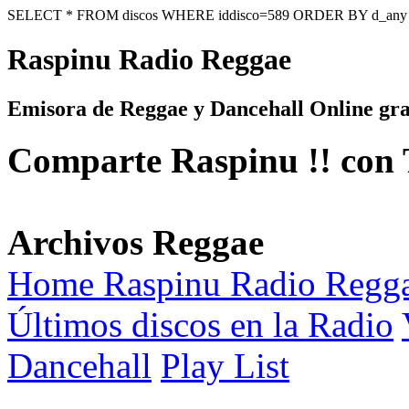
SELECT * FROM discos WHERE iddisco=589 ORDER BY d_an
Raspinu Radio Reggae
Emisora de Reggae y Dancehall Online gra
Comparte Raspinu !! con 
Archivos Reggae
Home Raspinu Radio Regg
Últimos discos en la Radio
Dancehall
Play List