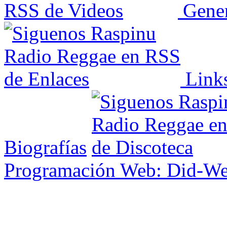
Gener
Link
Biografías
Programación Web: Did-W