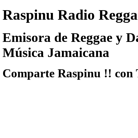
Raspinu Radio Regga
Emisora de Reggae y Da
Música Jamaicana
Comparte Raspinu !! con 