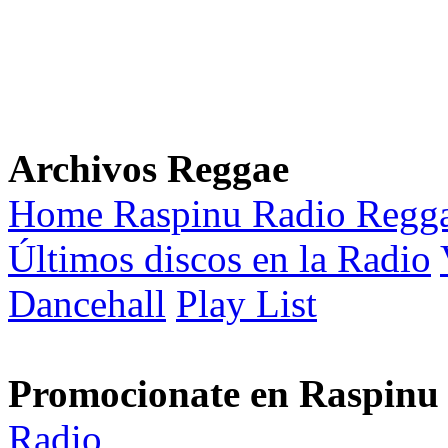
Archivos Reggae
Home Raspinu Radio Regg
Últimos discos en la Radio
Dancehall
Play List
Promocionate en Raspinu
Radio