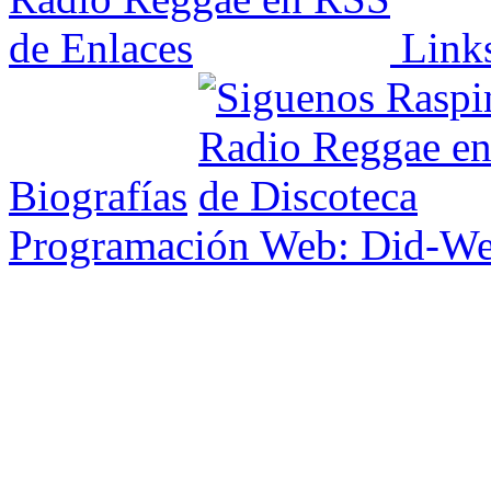
Link
Biografías
Programación Web: Did-W