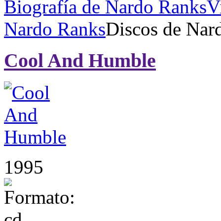
Biografía de Nardo Ranks
V
Nardo Ranks
Discos de Nard
Cool And Humble
1995