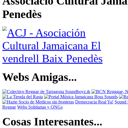
Associació Cultural Jamai
Penedès
Webs Amigas...
Democracia Real Ya!
Sound 
Reggae
Webs Solidarias y ONGs
Cosas Interesantes...