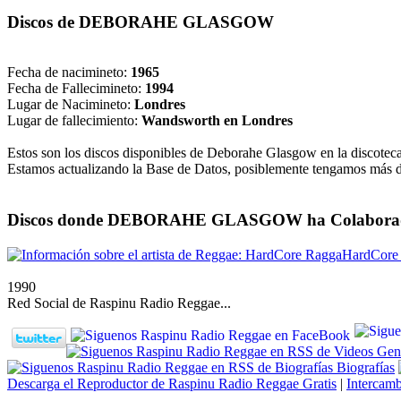
Discos de
DEBORAHE GLASGOW
Fecha de nacimineto:
1965
Fecha de Fallecimineto:
1994
Lugar de Nacimineto:
Londres
Lugar de fallecimiento:
Wandsworth en Londres
Estos son los discos disponibles de Deborahe Glasgow en la discote
Estamos actualizando la Base de Datos, posiblemente tengamos más 
Discos donde
DEBORAHE GLASGOW
ha Colaborad
HardCore
1990
Red Social de Raspinu Radio Reggae...
Gene
Biografías
Descarga el Reproductor de Raspinu Radio Reggae Gratis
|
Intercamb