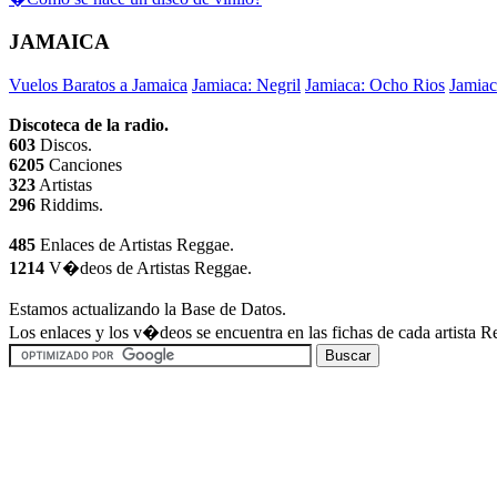
JAMAICA
Vuelos Baratos a Jamaica
Jamiaca: Negril
Jamiaca: Ocho Rios
Jamiac
Discoteca de la radio.
603
Discos.
6205
Canciones
323
Artistas
296
Riddims.
485
Enlaces de Artistas Reggae.
1214
V�deos de Artistas Reggae.
Estamos actualizando la Base de Datos.
Los enlaces y los v�deos se encuentra en las fichas de cada artista 