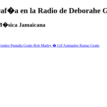
raf�a en la Radio de Deborahe 
 M�sica Jamaicana
Fondos Pantalla Gratis Bob Marley �
Gif Animados Rastas Gratis