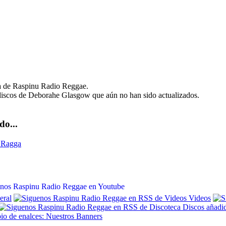
ca de Raspinu Radio Reggae.
discos de Deborahe Glasgow que aún no han sido actualizados.
o...
 Ragga
ral
Videos
Discos añadid
io de enalces: Nuestros Banners