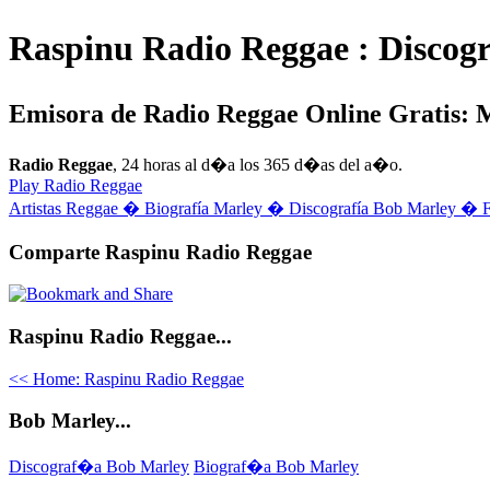
Raspinu Radio Reggae : Discog
Emisora de Radio Reggae Online Gratis:
Radio Reggae
, 24 horas al d�a los 365 d�as del a�o.
Play Radio Reggae
Artistas Reggae �
Biografía Marley �
Discografía Bob Marley �
Comparte Raspinu Radio Reggae
Raspinu Radio Reggae...
<< Home: Raspinu Radio Reggae
Bob Marley...
Discograf�a Bob Marley
Biograf�a Bob Marley