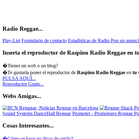
Radio Reggae...
Play-List
Formulario de contacto
Estadísticas de Radio
Pon un anunci
Inserta el reproductor de Raspinu Radio Reggae en tu
�Tienes un web o un blog?
�Te gustaría poner el reproductor de
Raspinu Radio Reggae
en
tu
PULSA AQUÍ...
Reproductor Gratis...
Webs Amigas...
Sound Systems DanceHall Reggae
Promoter - Promotores Reggae
Po
Cosas Interesantes...
�Cómo se hace un disco de vinilo?