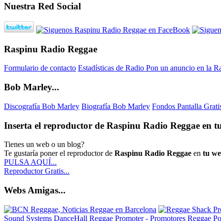
Nuestra Red Social
Raspinu Radio Reggae
Formulario de contacto
Estadísticas de Radio
Pon un anuncio en la R
Bob Marley...
Discografía Bob Marley
Biografía Bob Marley
Fondos Pantalla Grat
Inserta el reproductor de Raspinu Radio Reggae en tu
Tienes un web o un blog?
Te gustaría poner el reproductor de
Raspinu Radio Reggae
en
tu w
PULSA AQUÍ...
Reproductor Gratis...
Webs Amigas...
Sound Systems DanceHall Reggae
Promoter - Promotores Reggae
Po