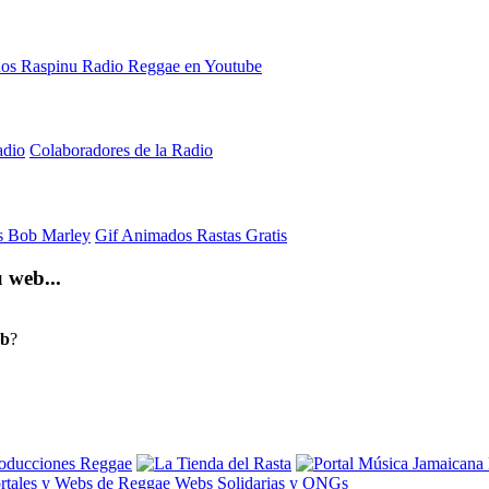
adio
Colaboradores de la Radio
is Bob Marley
Gif Animados Rastas Gratis
 web...
eb
?
rtales y Webs de Reggae
Webs Solidarias y ONGs